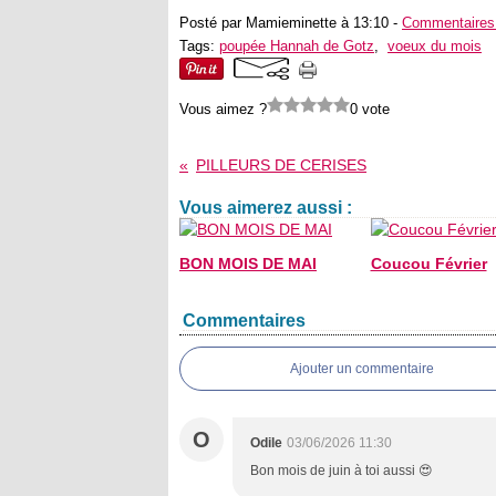
Posté par Mamieminette à 13:10 -
Commentaires
Tags:
poupée Hannah de Gotz
,
voeux du mois
Vous aimez ?
0 vote
PILLEURS DE CERISES
Vous aimerez aussi :
BON MOIS DE MAI
Coucou Février
Commentaires
Ajouter un commentaire
O
Odile
03/06/2026 11:30
Bon mois de juin à toi aussi 😍