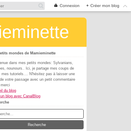
Connexion
+
Créer mon blog
ieminette
etits mondes de Mamieminette
enue dans mes petits mondes: Sylvanians,
es, nounours.. Ici, je partage mes coups de
 mes tutoriels.... N'hésitez pas à laisser une
 de votre passage avec un petit commentaire
 merci
il du blog
 un blog avec CanalBlog
erche