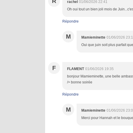
R
rachel
01/06/2026 22:41
Oh oui tout un bien joli mois de Juin...c'est
Répondre
M
Mamieminette
01/06/2026 23:
Oui que juin soit plus parfait qu
F
FLAMENT
01/06/2026 19:35
bonjour Mamieminette, une belle ambassa
/> bonne soirée
Répondre
M
Mamieminette
01/06/2026 23:
Merci pour Hannah et le bouque