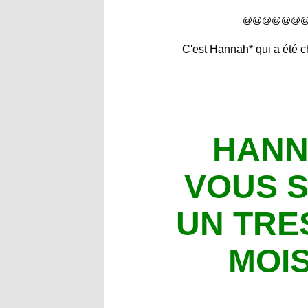
@@@@@@
C'est Hannah* qui a été 
HANN
VOUS 
UN TRE
MOIS