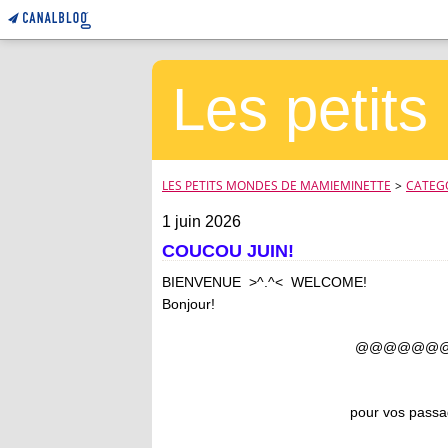
Les petit
LES PETITS MONDES DE MAMIEMINETTE
>
CATEG
1 juin 2026
COUCOU JUIN!
BIENVENUE >^.^< WELCOME!
Bonjour!
@@@@@@
pour vos passa