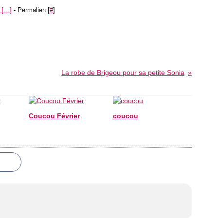
 [
…
]
- Permalien [
#
]
La robe de Brigeou pour sa petite Sonia
Coucou Février
coucou