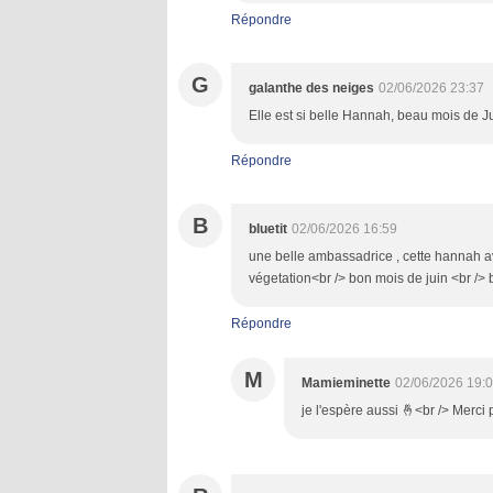
Répondre
G
galanthe des neiges
02/06/2026 23:37
Elle est si belle Hannah, beau mois de Ju
Répondre
B
bluetit
02/06/2026 16:59
une belle ambassadrice , cette hannah av
végetation<br /> bon mois de juin <br />
Répondre
M
Mamieminette
02/06/2026 19:
je l'espère aussi 🤞<br /> Merc