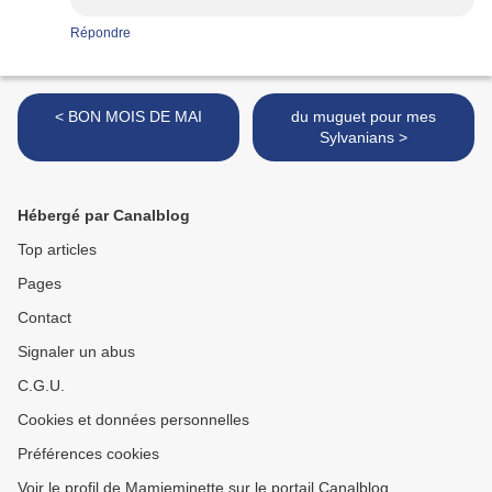
Répondre
< BON MOIS DE MAI
du muguet pour mes
Sylvanians >
Hébergé par Canalblog
Top articles
Pages
Contact
Signaler un abus
C.G.U.
Cookies et données personnelles
Préférences cookies
Voir le profil de Mamieminette sur le portail Canalblog