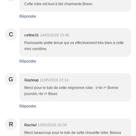
Cette robe est tout à fait charmante.Bravo.
Répondre
C
celine31
14/05/2026 15:46
Ravissante petite tenue qui va effectivement très bien à cette
mini corolline.
Répondre
G
Guyloup
11/05/2026 22:14
Merci pour le tuto de cette mignonne robe :-)<br /> Bonne
journée,<br /> Bises
Répondre
R
Rachel
10/05/2026 20:39
Merci beaucoup pour le tuto de cette chouette robe. Bisous