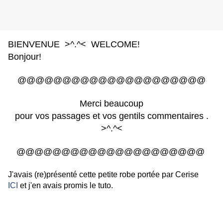
BIENVENUE >^.^< WELCOME!
Bonjour!
@@@@@@@@@@@@@@@@@@@@@
Merci beaucoup
pour vos passages et vos gentils commentaires .
>^.^<
@@@@@@@@@@@@@@@@@@@@@
J'avais (re)présenté cette petite robe portée par Cerise
ICI
et j'en avais promis le tuto.