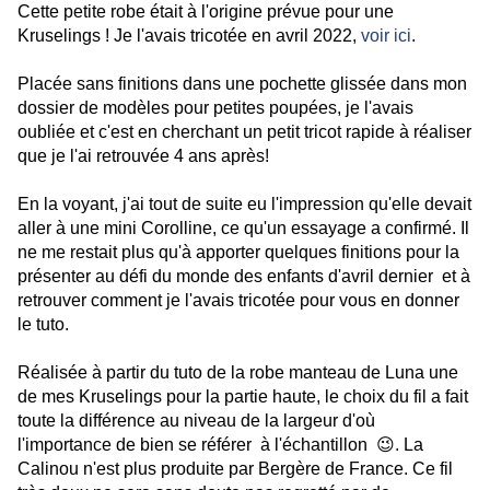
Cette petite robe était à l'origine prévue pour une
Kruselings ! Je l'avais tricotée en avril 2022,
voir ici
.
Placée sans finitions dans une pochette glissée dans mon
dossier de modèles pour petites poupées, je l'avais
oubliée et c'est en cherchant un petit tricot rapide à réaliser
que je l'ai retrouvée 4 ans après!
En la voyant, j'ai tout de suite eu l'impression qu'elle devait
aller à une mini Corolline, ce qu'un essayage a confirmé. Il
ne me restait plus qu'à apporter quelques finitions pour la
présenter au défi du monde des enfants d'avril dernier et à
retrouver comment je l'avais tricotée pour vous en donner
le tuto.
Réalisée à partir du tuto de la robe manteau de Luna une
de mes Kruselings pour la partie haute, le choix du fil a fait
toute la différence au niveau de la largeur d'où
l'importance de bien se référer à l'échantillon 😉. La
Calinou n'est plus produite par Bergère de France. Ce fil