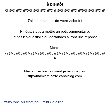
à bientôt
@@@@@@@@@@@@@@@@@@@@@@@@@@@@@
J'ai été heureuse de votre visite ô.ô
N'hésitez pas à mettre un petit commentaire.
Toutes les questions ou demandes auront une réponse
.
Merci .
@@@@@@@@@@@@@@@@@@@@@@@@@@@@@
@
Mes autres loisirs quand je ne joue pas:
http://mamieminette.canalblog.com/
#tuto robe au tricot pour mini Corolline